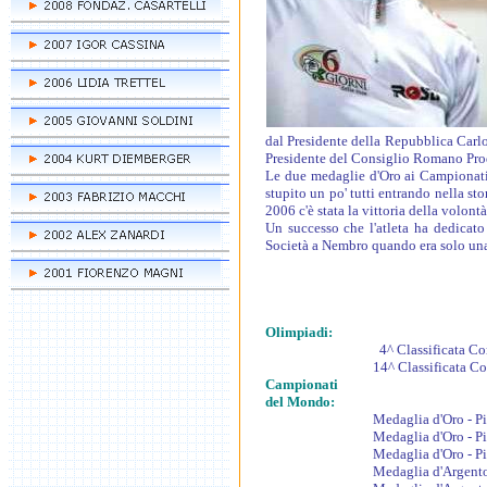
dal Presidente della Repubblica Carlo
Presidente del Consiglio Romano Prod
Le due medaglie d'Oro ai Campionati 
stupito un po' tutti entrando nella sto
2006 c'è stata la vittoria della volontà
Un successo che l'atleta ha dedicato
Società a Nembro quando era solo una
Olimpiadi:
4^ Classificata Corsa a pun
14^ Classificata Corsa a pun
Campionati
del Mondo:
Medaglia d'Oro - Pista Cors
Medaglia d'Oro - Pista Cors
Medaglia d'Oro - Pista Junio
Medaglia d'Argento - Pista 